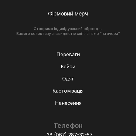
Фірмовий мерч
Створимо індивідуальний образ для
Вашого колективу зі швидкістю світла і вже “на вчора”
Переваги
Кейси
Одяг
Кастомізація
Нанесення
Телефон
+38 (067) 287-32-57