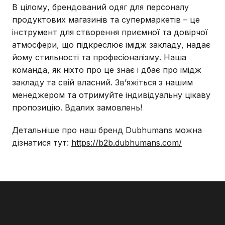
В цілому, брендований одяг для персоналу
продуктових магазинів та супермаркетів – це
інструмент для створення приємної та довірчої
атмосфери, що підкреслює імідж закладу, надає
йому стильності та професіоналізму. Наша
команда, як ніхто про це знає і дбає про імідж
закладу та свій власний. Зв’яжіться з нашим
менеджером та отримуйте індивідуальну цікаву
пропозицію. Вдалих замовлень!
Детальніше про наш бренд Dubhumans можна
дізнатися тут:
https://b2b.dubhumans.com/