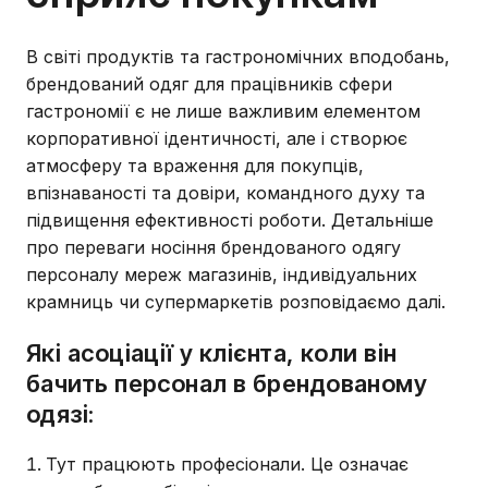
В світі продуктів та гастрономічних вподобань,
брендований одяг для працівників сфери
гастрономії є не лише важливим елементом
корпоративної ідентичності, але і створює
атмосферу та враження для покупців,
впізнаваності та довіри, командного духу та
підвищення ефективності роботи. Детальніше
про переваги носіння брендованого одягу
персоналу мереж магазинів, індивідуальних
крамниць чи супермаркетів розповідаємо далі.
Які асоціації у клієнта, коли він
бачить персонал в брендованому
одязі:
Тут працюють професіонали. Це означає