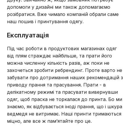
допомоги у дизайні ми також допомагаємо
розібратися. Вже чимало компаній обрали саме
наш пошив і принтування одягу.
Експлуатація
Під час роботи в продуктових магазинах одяг
від плям страждає найбільше, та прати його
можна численну кількість разів, аж поки не
захочеться зробити ребрендинг. Проте варто не
забувати про дотримання наших рекомендацій з
приводу прання та прасування. Прати - в
делікатному режимі та прасувати вивернувши
одяг, щоб праска не торкалася до принта. Бо ми
знаємо, як відбувається іноді прання, що і шкура
ведмедя не витримає. Наші принти тримаються
міцно, але все ж пам’ятайте про це.