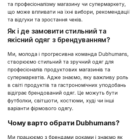
та професіоналізму магазину чи супермаркету,
що може впливати на їхні вибори, рекомендації
та відгуки та зростання чеків.
Як і де замовити стильний та
якісний одяг з брендуванням?
Ми, молода і прогресивна команда Dubhumans,
створюємо стильний та зручний одяг для
професіоналів продуктових магазинів та
супермаркетів. Адже знаємо, яку важливу роль
в світі продуктів та гастрономічних уподобань
відіграє брендований одяг. Це можуть бути
футболки, світшоти, костюми, худі чи інші
варіанти фірмового одягу.
Чому варто обрати Dubhumans?
Ми працюємо з брендами роками і знаємо як