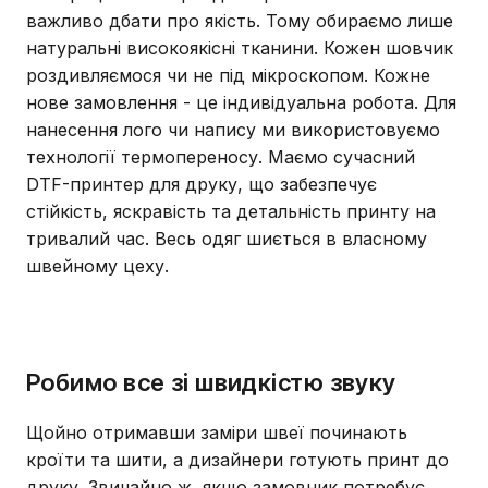
важливо дбати про якість. Тому обираємо лише
натуральні високоякісні тканини. Кожен шовчик
роздивляємося чи не під мікроскопом. Кожне
нове замовлення - це індивідуальна робота. Для
нанесення лого чи напису ми використовуємо
технології термопереносу. Маємо сучасний
DTF-принтер для друку, що забезпечує
стійкість, яскравість та детальність принту на
тривалий час. Весь одяг шиється в власному
швейному цеху.
Робимо все зі швидкістю звуку
Щойно отримавши заміри швеї починають
кроїти та шити, а дизайнери готують принт до
друку. Звичайно ж, якщо замовник потребує